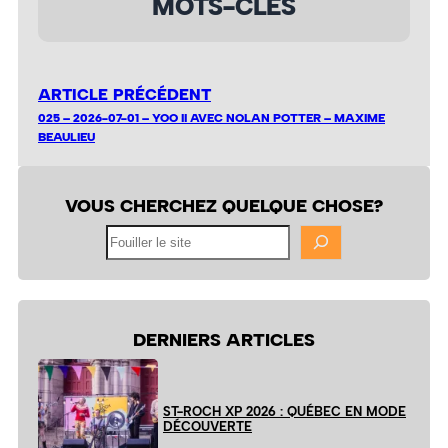
MOTS-CLÉS
ARTICLE PRÉCÉDENT
025 – 2026-07-01 – YOO II AVEC NOLAN POTTER – MAXIME
BEAULIEU
VOUS CHERCHEZ QUELQUE CHOSE?
Fouiller
le
site
DERNIERS ARTICLES
ST-ROCH XP 2026 : QUÉBEC EN MODE
DÉCOUVERTE