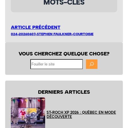
MOTS-CLÉS
ARTICLE PRÉCÉDENT
024-20260607-STEPHEN FAULKNER-COURTOISIE
VOUS CHERCHEZ QUELQUE CHOSE?
Fouiller
le
site
DERNIERS ARTICLES
ST-ROCH XP 2026 : QUÉBEC EN MODE
DÉCOUVERTE