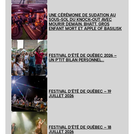
UNE CÉRÉMONIE DE SUDATION AU
SOUS-SOL DU KNOCK-OUT AVEC
MOURIR DEMAIN, BHATT, GROS
ENFANT MORT ET APPLE OF BASILISK
FESTIVAL D’ÉTÉ DE QUÉBEC 2026 –
UN P’TIT BILAN PERSONNEL…
FESTIVAL D’ÉTÉ DE QUÉBEC – 19
JUILLET 2026
FESTIVAL D’ÉTÉ DE QUÉBEC – 18
JUILLET 2026