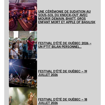
UNE CÉRÉMONIE DE SUDATION AU
SOUS-SOL DU KNOCK-OUT AVEC
MOURIR DEMAIN, BHATT, GROS
ENFANT MORT ET APPLE OF BASILISK
FESTIVAL D’ÉTÉ DE QUÉBEC 2026 –
UN P’TIT BILAN PERSONNEL…
FESTIVAL D’ÉTÉ DE QUÉBEC – 19
JUILLET 2026
FESTIVAL D’ÉTÉ DE QUÉBEC – 18
JUILLET 2026