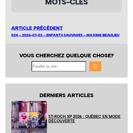
MOTS-CLÉS
ARTICLE PRÉCÉDENT
024 – 2026-07-02 – ENFANTS SAUVAGES – MAXIME BEAULIEU
VOUS CHERCHEZ QUELQUE CHOSE?
Fouiller
le
site
DERNIERS ARTICLES
ST-ROCH XP 2026 : QUÉBEC EN MODE
DÉCOUVERTE