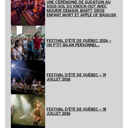
UNE CÉRÉMONIE DE SUDATION AU
SOUS-SOL DU KNOCK-OUT AVEC
MOURIR DEMAIN, BHATT, GROS
ENFANT MORT ET APPLE OF BASILISK
FESTIVAL D’ÉTÉ DE QUÉBEC 2026 –
UN P’TIT BILAN PERSONNEL…
FESTIVAL D’ÉTÉ DE QUÉBEC – 19
JUILLET 2026
FESTIVAL D’ÉTÉ DE QUÉBEC – 18
JUILLET 2026