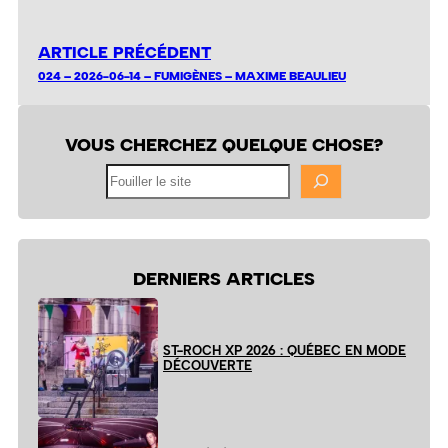
ARTICLE PRÉCÉDENT
024 – 2026-06-14 – FUMIGÈNES – MAXIME BEAULIEU
VOUS CHERCHEZ QUELQUE CHOSE?
Fouiller
le
site
DERNIERS ARTICLES
ST-ROCH XP 2026 : QUÉBEC EN MODE
DÉCOUVERTE