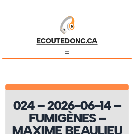
ECOUTEDONC.CA
024 – 2026-06-14 –
FUMIGÈNES –
MAXIME BEAULIEU