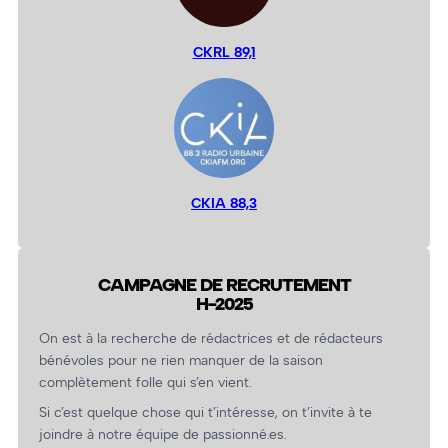
CKRL 89,1
CKIA 88,3
CAMPAGNE DE RECRUTEMENT
H-2025
On est à la recherche de rédactrices et de rédacteurs
bénévoles pour ne rien manquer de la saison
complètement folle qui s’en vient.
Si c’est quelque chose qui t’intéresse, on t’invite à te
joindre à notre équipe de passionné.es.