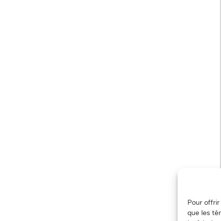
Pour offri
que les té