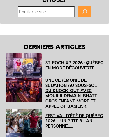
Fouiller
le
site
DERNIERS ARTICLES
ST-ROCH XP 2026 : QUÉBEC
EN MODE DÉCOUVERTE
UNE CÉRÉMONIE DE
SUDATION AU SOUS-SOL
DU KNOCK-OUT AVEC
MOURIR DEMAIN, BHATT,
GROS ENFANT MORT ET
APPLE OF BASILISK
FESTIVAL D’ÉTÉ DE QUÉBEC
2026 – UN P’TIT BILAN
PERSONNEL…