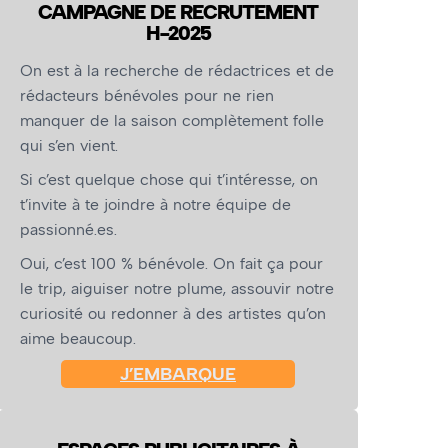
CAMPAGNE DE RECRUTEMENT
H-2025
On est à la recherche de rédactrices et de
rédacteurs bénévoles pour ne rien
manquer de la saison complètement folle
qui s’en vient.
Si c’est quelque chose qui t’intéresse, on
t’invite à te joindre à notre équipe de
passionné.es.
Oui, c’est 100 % bénévole. On fait ça pour
le trip, aiguiser notre plume, assouvir notre
curiosité ou redonner à des artistes qu’on
aime beaucoup.
J’EMBARQUE