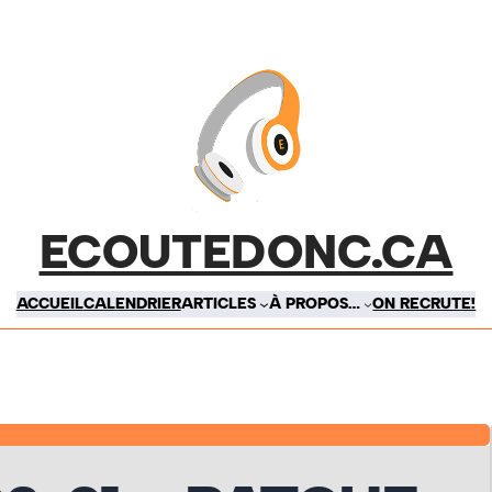
ECOUTEDONC.CA
ACCUEIL
CALENDRIER
ARTICLES
À PROPOS…
ON RECRUTE!