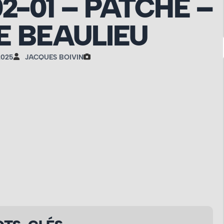
02-01 – PATCHE –
 BEAULIEU
2025
JACQUES BOIVIN