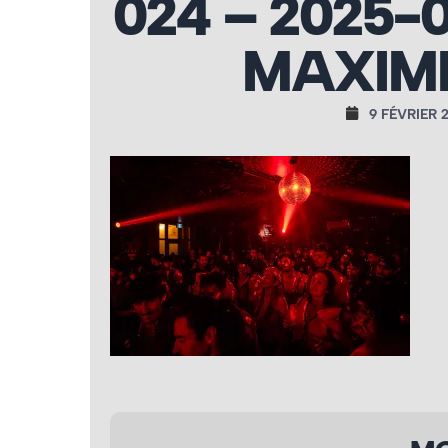
024 – 2025-
MAXIME
9 FÉVRIER 