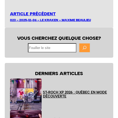
ARTICLE PRÉCÉDENT
023 – 2025-12-06 – LE KRAKEN – MAXIME BEAULIEU
VOUS CHERCHEZ QUELQUE CHOSE?
Fouiller
le
site
DERNIERS ARTICLES
ST-ROCH XP 2026 : QUÉBEC EN MODE
DÉCOUVERTE