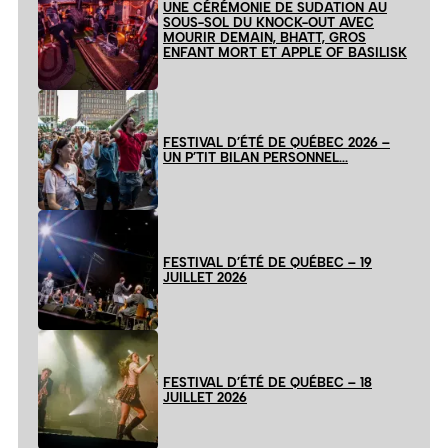
UNE CÉRÉMONIE DE SUDATION AU
SOUS-SOL DU KNOCK-OUT AVEC
MOURIR DEMAIN, BHATT, GROS
ENFANT MORT ET APPLE OF BASILISK
FESTIVAL D’ÉTÉ DE QUÉBEC 2026 –
UN P’TIT BILAN PERSONNEL…
FESTIVAL D’ÉTÉ DE QUÉBEC – 19
JUILLET 2026
FESTIVAL D’ÉTÉ DE QUÉBEC – 18
JUILLET 2026