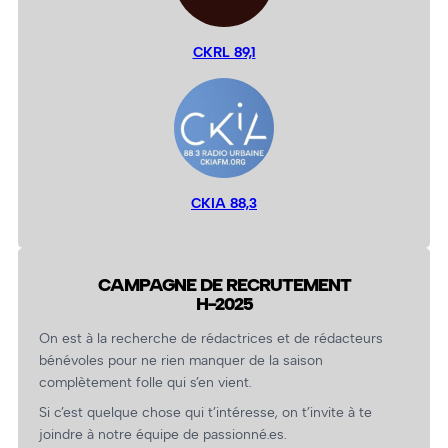
CKRL 89,1
CKIA 88,3
CAMPAGNE DE RECRUTEMENT
H-2025
On est à la recherche de rédactrices et de rédacteurs
bénévoles pour ne rien manquer de la saison
complètement folle qui s’en vient.
Si c’est quelque chose qui t’intéresse, on t’invite à te
joindre à notre équipe de passionné.es.