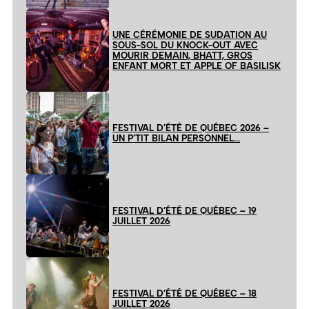
UNE CÉRÉMONIE DE SUDATION AU
SOUS-SOL DU KNOCK-OUT AVEC
MOURIR DEMAIN, BHATT, GROS
ENFANT MORT ET APPLE OF BASILISK
FESTIVAL D’ÉTÉ DE QUÉBEC 2026 –
UN P’TIT BILAN PERSONNEL…
FESTIVAL D’ÉTÉ DE QUÉBEC – 19
JUILLET 2026
FESTIVAL D’ÉTÉ DE QUÉBEC – 18
JUILLET 2026