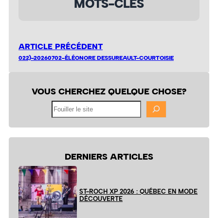
MOTS-CLÉS
ARTICLE PRÉCÉDENT
022)-20260702-ÉLÉONORE DESSUREAULT-COURTOISIE
VOUS CHERCHEZ QUELQUE CHOSE?
Fouiller
le
site
DERNIERS ARTICLES
ST-ROCH XP 2026 : QUÉBEC EN MODE
DÉCOUVERTE