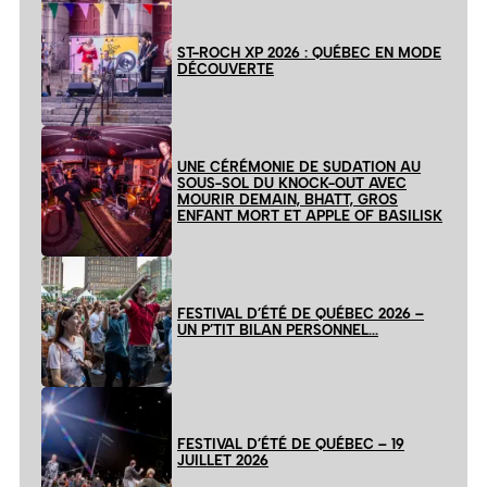
ST-ROCH XP 2026 : QUÉBEC EN MODE
DÉCOUVERTE
UNE CÉRÉMONIE DE SUDATION AU
SOUS-SOL DU KNOCK-OUT AVEC
MOURIR DEMAIN, BHATT, GROS
ENFANT MORT ET APPLE OF BASILISK
FESTIVAL D’ÉTÉ DE QUÉBEC 2026 –
UN P’TIT BILAN PERSONNEL…
FESTIVAL D’ÉTÉ DE QUÉBEC – 19
JUILLET 2026