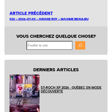
ARTICLE PRÉCÉDENT
022 – 2026-07-03 – ARIANE ROY – MAXIME BEAULIEU
VOUS CHERCHEZ QUELQUE CHOSE?
Fouiller
le
site
DERNIERS ARTICLES
ST-ROCH XP 2026 : QUÉBEC EN MODE
DÉCOUVERTE