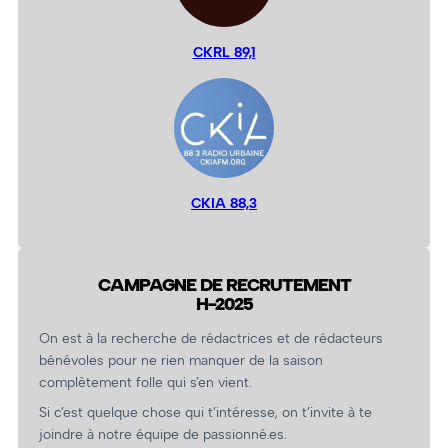
CKRL 89,1
CKIA 88,3
CAMPAGNE DE RECRUTEMENT
H-2025
On est à la recherche de rédactrices et de rédacteurs
bénévoles pour ne rien manquer de la saison
complètement folle qui s’en vient.
Si c’est quelque chose qui t’intéresse, on t’invite à te
joindre à notre équipe de passionné.es.