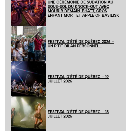
UNE CÉRÉMONIE DE SUDATION AU
SOUS-SOL DU KNOCK-OUT AVEC
MOURIR DEMAIN, BHATT, GROS
ENFANT MORT ET APPLE OF BASILISK
FESTIVAL D’ÉTÉ DE QUÉBEC 2026 –
UN P’TIT BILAN PERSONNEL…
FESTIVAL D’ÉTÉ DE QUÉBEC – 19
JUILLET 2026
FESTIVAL D’ÉTÉ DE QUÉBEC – 18
JUILLET 2026