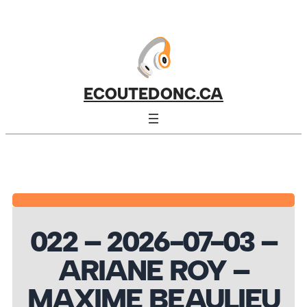
ECOUTEDONC.CA
022 – 2026-07-03 –
ARIANE ROY –
MAXIME BEAULIEU