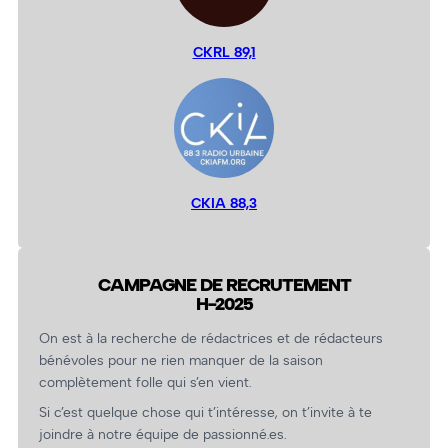
CKRL 89,1
CKIA 88,3
CAMPAGNE DE RECRUTEMENT
H-2025
On est à la recherche de rédactrices et de rédacteurs
bénévoles pour ne rien manquer de la saison
complètement folle qui s’en vient.
Si c’est quelque chose qui t’intéresse, on t’invite à te
joindre à notre équipe de passionné.es.