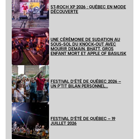
ST-ROCH XP 2026 : QUÉBEC EN MODE
DÉCOUVERTE
UNE CÉRÉMONIE DE SUDATION AU
SOUS-SOL DU KNOCK-OUT AVEC
MOURIR DEMAIN, BHATT, GROS
ENFANT MORT ET APPLE OF BASILISK
FESTIVAL D’ÉTÉ DE QUÉBEC 2026 –
UN P’TIT BILAN PERSONNEL…
FESTIVAL D’ÉTÉ DE QUÉBEC – 19
JUILLET 2026