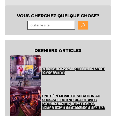
VOUS CHERCHEZ QUELQUE CHOSE?
Fouiller
le
site
DERNIERS ARTICLES
ST-ROCH XP 2026 : QUÉBEC EN MODE
DÉCOUVERTE
UNE CÉRÉMONIE DE SUDATION AU
SOUS-SOL DU KNOCK-OUT AVEC
MOURIR DEMAIN, BHATT, GROS
ENFANT MORT ET APPLE OF BASILISK