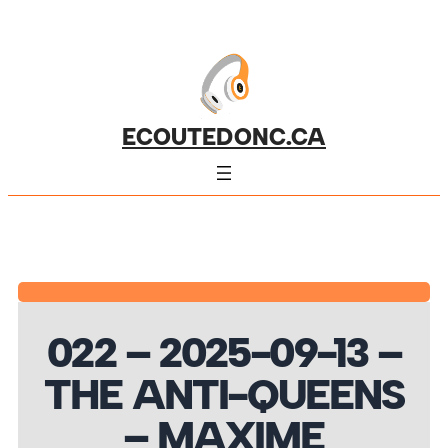
ECOUTEDONC.CA
022 – 2025-09-13 –
THE ANTI-QUEENS
– MAXIME