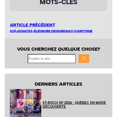
MOTS-CLÉS
ARTICLE PRÉCÉDENT
021)-20260702-ÉLÉONORE DESSUREAULT-COURTOISIE
VOUS CHERCHEZ QUELQUE CHOSE?
Fouiller
le
site
DERNIERS ARTICLES
ST-ROCH XP 2026 : QUÉBEC EN MODE
DÉCOUVERTE