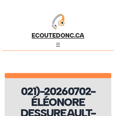
ECOUTEDONC.CA
021)-20260702-
ÉLÉONORE
DESSUREAULT-