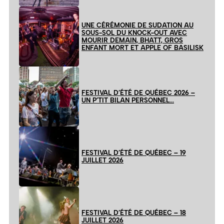
UNE CÉRÉMONIE DE SUDATION AU
SOUS-SOL DU KNOCK-OUT AVEC
MOURIR DEMAIN, BHATT, GROS
ENFANT MORT ET APPLE OF BASILISK
FESTIVAL D’ÉTÉ DE QUÉBEC 2026 –
UN P’TIT BILAN PERSONNEL…
FESTIVAL D’ÉTÉ DE QUÉBEC – 19
JUILLET 2026
FESTIVAL D’ÉTÉ DE QUÉBEC – 18
JUILLET 2026