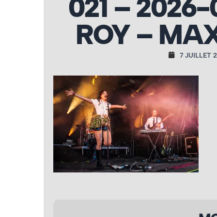
021 – 2026
ROY – MAX
7 JUILLET 