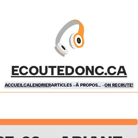
ECOUTEDONC.CA
ACCUEIL
CALENDRIER
ARTICLES
À PROPOS…
ON RECRUTE!