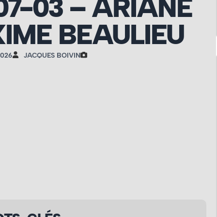
-07-03 – ARIANE
IME BEAULIEU
2026
JACQUES BOIVIN