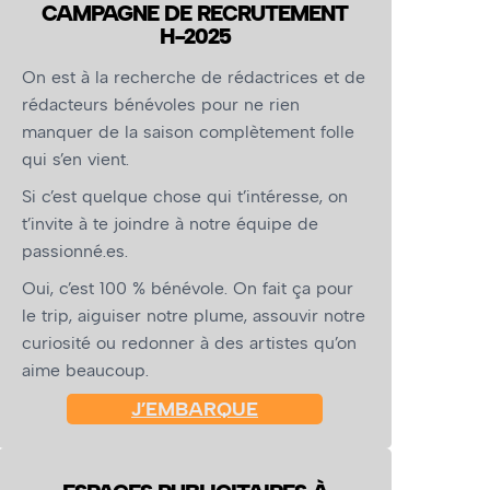
CAMPAGNE DE RECRUTEMENT
H-2025
On est à la recherche de rédactrices et de
rédacteurs bénévoles pour ne rien
manquer de la saison complètement folle
qui s’en vient.
Si c’est quelque chose qui t’intéresse, on
t’invite à te joindre à notre équipe de
passionné.es.
Oui, c’est 100 % bénévole. On fait ça pour
le trip, aiguiser notre plume, assouvir notre
curiosité ou redonner à des artistes qu’on
aime beaucoup.
J’EMBARQUE