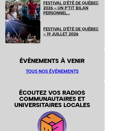
FESTIVAL D’ÉTÉ DE QUÉBEC
2026 – UN P’TIT BILAN
PERSONNEL…
FESTIVAL D’ÉTÉ DE QUÉBEC
– 19 JUILLET 2026
ÉVÉNEMENTS À VENIR
TOUS NOS ÉVÉNEMENTS
ÉCOUTEZ VOS RADIOS
COMMUNAUTAIRES ET
UNIVERSITAIRES LOCALES