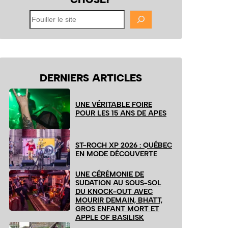
Fouiller
le
site
DERNIERS ARTICLES
UNE VÉRITABLE FOIRE
POUR LES 15 ANS DE APES
ST-ROCH XP 2026 : QUÉBEC
EN MODE DÉCOUVERTE
UNE CÉRÉMONIE DE
SUDATION AU SOUS-SOL
DU KNOCK-OUT AVEC
MOURIR DEMAIN, BHATT,
GROS ENFANT MORT ET
APPLE OF BASILISK