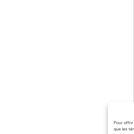
Pour offri
que les té