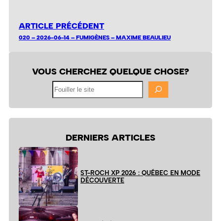
ARTICLE PRÉCÉDENT
020 – 2026-06-14 – FUMIGÈNES – MAXIME BEAULIEU
VOUS CHERCHEZ QUELQUE CHOSE?
Fouiller
le
site
DERNIERS ARTICLES
ST-ROCH XP 2026 : QUÉBEC EN MODE
DÉCOUVERTE