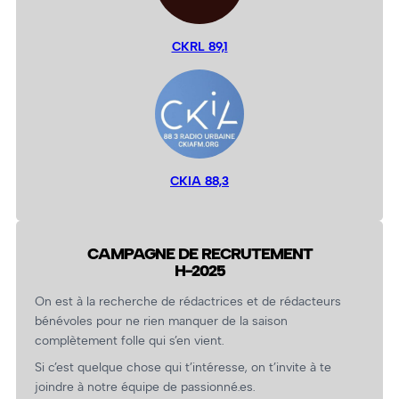
CKRL 89,1
CKIA 88,3
CAMPAGNE DE RECRUTEMENT
H-2025
On est à la recherche de rédactrices et de rédacteurs
bénévoles pour ne rien manquer de la saison
complètement folle qui s’en vient.
Si c’est quelque chose qui t’intéresse, on t’invite à te
joindre à notre équipe de passionné.es.