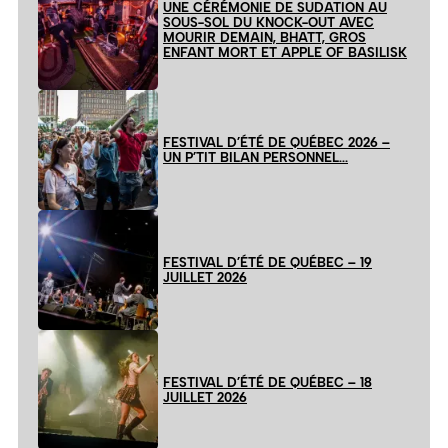
UNE CÉRÉMONIE DE SUDATION AU
SOUS-SOL DU KNOCK-OUT AVEC
MOURIR DEMAIN, BHATT, GROS
ENFANT MORT ET APPLE OF BASILISK
FESTIVAL D’ÉTÉ DE QUÉBEC 2026 –
UN P’TIT BILAN PERSONNEL…
FESTIVAL D’ÉTÉ DE QUÉBEC – 19
JUILLET 2026
FESTIVAL D’ÉTÉ DE QUÉBEC – 18
JUILLET 2026