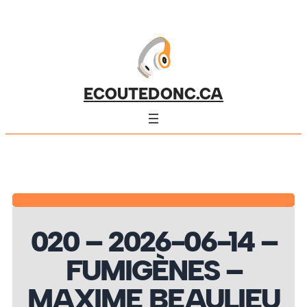
ECOUTEDONC.CA
020 – 2026-06-14 –
FUMIGÈNES –
MAXIME BEAULIEU