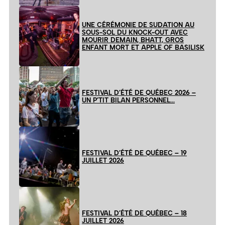
UNE CÉRÉMONIE DE SUDATION AU
SOUS-SOL DU KNOCK-OUT AVEC
MOURIR DEMAIN, BHATT, GROS
ENFANT MORT ET APPLE OF BASILISK
FESTIVAL D’ÉTÉ DE QUÉBEC 2026 –
UN P’TIT BILAN PERSONNEL…
FESTIVAL D’ÉTÉ DE QUÉBEC – 19
JUILLET 2026
FESTIVAL D’ÉTÉ DE QUÉBEC – 18
JUILLET 2026