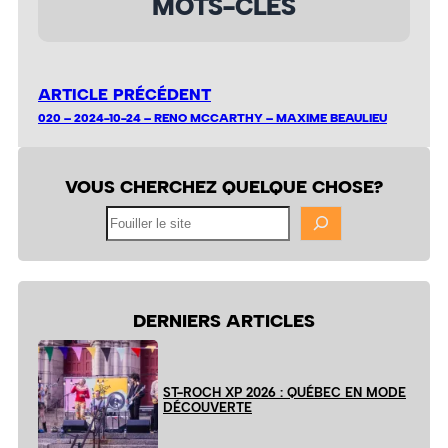
MOTS-CLÉS
ARTICLE PRÉCÉDENT
020 – 2024-10-24 – RENO MCCARTHY – MAXIME BEAULIEU
VOUS CHERCHEZ QUELQUE CHOSE?
Fouiller
le
site
DERNIERS ARTICLES
ST-ROCH XP 2026 : QUÉBEC EN MODE
DÉCOUVERTE