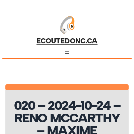
ECOUTEDONC.CA
020 – 2024-10-24 –
RENO MCCARTHY
– MAXIME