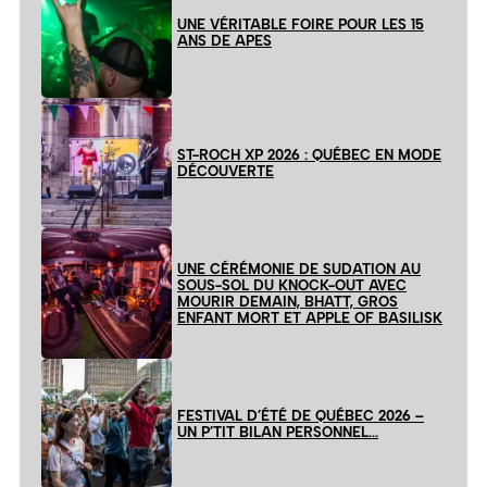
UNE VÉRITABLE FOIRE POUR LES 15
ANS DE APES
ST-ROCH XP 2026 : QUÉBEC EN MODE
DÉCOUVERTE
UNE CÉRÉMONIE DE SUDATION AU
SOUS-SOL DU KNOCK-OUT AVEC
MOURIR DEMAIN, BHATT, GROS
ENFANT MORT ET APPLE OF BASILISK
FESTIVAL D’ÉTÉ DE QUÉBEC 2026 –
UN P’TIT BILAN PERSONNEL…