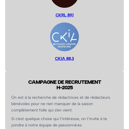
CKRL 89,1
CKIA 88,3
CAMPAGNE DE RECRUTEMENT
H-2025
On est à la recherche de rédactrices et de rédacteurs
bénévoles pour ne rien manquer de la saison
complètement folle qui s’en vient.
Si c’est quelque chose qui t’intéresse, on t’invite à te
joindre à notre équipe de passionné.es.