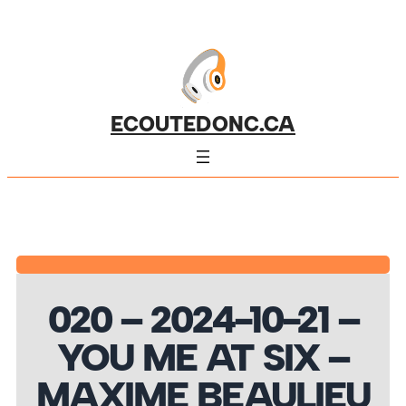
ECOUTEDONC.CA
020 – 2024-10-21 –
YOU ME AT SIX –
MAXIME BEAULIEU