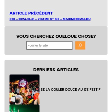
ARTICLE PRÉCÉDENT
020 – 2024-10-21 – YOU ME AT SIX – MAXIME BEAULIEU
VOUS CHERCHEZ QUELQUE CHOSE?
Fouiller
le
site
DERNIERS ARTICLES
SE LA COULER DOUCE AU 17E FESTIF