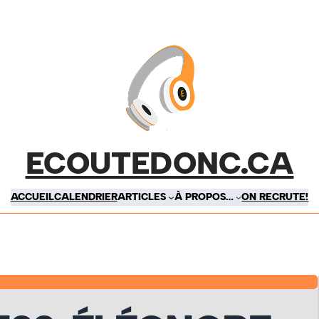
ECOUTEDONC.CA
ACCUEIL
CALENDRIER
ARTICLES
À PROPOS…
ON RECRUTE!