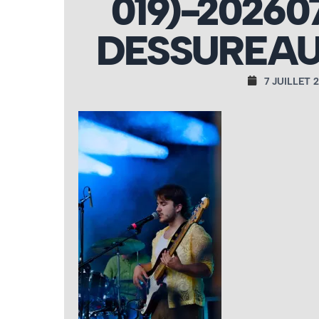
019)-2026
DESSUREAU
7 JUILLET 