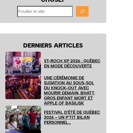
Fouiller
le
site
DERNIERS ARTICLES
ST-ROCH XP 2026 : QUÉBEC
EN MODE DÉCOUVERTE
UNE CÉRÉMONIE DE
SUDATION AU SOUS-SOL
DU KNOCK-OUT AVEC
MOURIR DEMAIN, BHATT,
GROS ENFANT MORT ET
APPLE OF BASILISK
FESTIVAL D’ÉTÉ DE QUÉBEC
2026 – UN P’TIT BILAN
PERSONNEL…