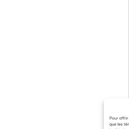
Pour offri
que les té