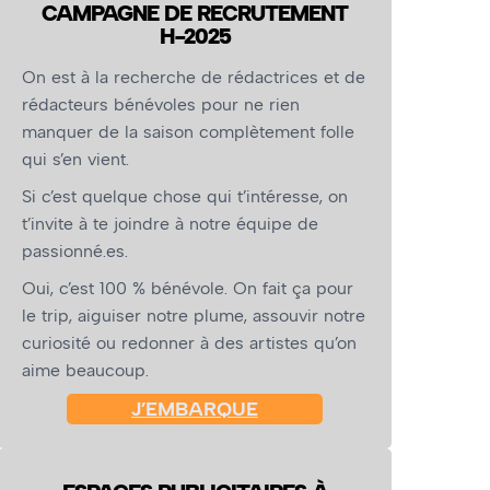
CAMPAGNE DE RECRUTEMENT
H-2025
On est à la recherche de rédactrices et de
rédacteurs bénévoles pour ne rien
manquer de la saison complètement folle
qui s’en vient.
Si c’est quelque chose qui t’intéresse, on
t’invite à te joindre à notre équipe de
passionné.es.
Oui, c’est 100 % bénévole. On fait ça pour
le trip, aiguiser notre plume, assouvir notre
curiosité ou redonner à des artistes qu’on
aime beaucoup.
J’EMBARQUE