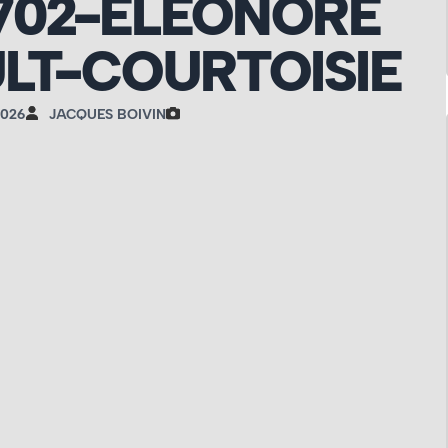
0702-ÉLÉONORE
LT-COURTOISIE
2026
JACQUES BOIVIN