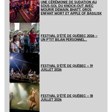
UNE CÉRÉMONIE DE SUDATION AU
SOUS-SOL DU KNOCK-OUT AVEC
MOURIR DEMAIN, BHATT, GROS
ENFANT MORT ET APPLE OF BASILISK
FESTIVAL D’ÉTÉ DE QUÉBEC 2026 –
UN P’TIT BILAN PERSONNEL…
FESTIVAL D’ÉTÉ DE QUÉBEC – 19
JUILLET 2026
FESTIVAL D’ÉTÉ DE QUÉBEC – 18
JUILLET 2026