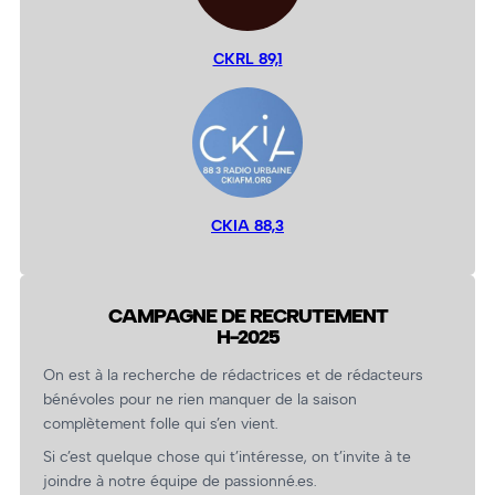
CKRL 89,1
CKIA 88,3
CAMPAGNE DE RECRUTEMENT
H-2025
On est à la recherche de rédactrices et de rédacteurs
bénévoles pour ne rien manquer de la saison
complètement folle qui s’en vient.
Si c’est quelque chose qui t’intéresse, on t’invite à te
joindre à notre équipe de passionné.es.