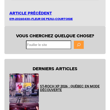
ARTICLE PRÉCÉDENT
019-20260430-FLEUR DE PEAU-COURTOISIE
VOUS CHERCHEZ QUELQUE CHOSE?
Fouiller
le
site
DERNIERS ARTICLES
ST-ROCH XP 2026 : QUÉBEC EN MODE
DÉCOUVERTE