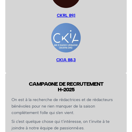
CKRL 89,1
CKIA 88,3
CAMPAGNE DE RECRUTEMENT
H-2025
On est à la recherche de rédactrices et de rédacteurs
bénévoles pour ne rien manquer de la saison
complètement folle qui s’en vient.
Si c’est quelque chose qui t’intéresse, on t’invite à te
joindre à notre équipe de passionné.es.