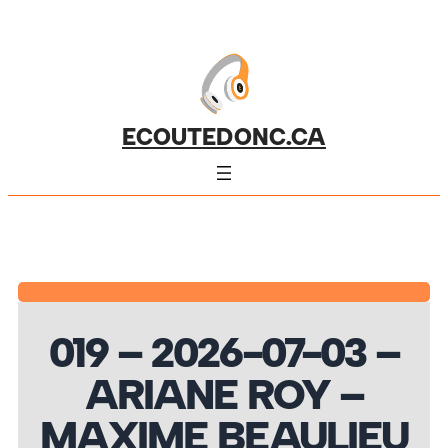
ECOUTEDONC.CA
019 – 2026-07-03 –
ARIANE ROY –
MAXIME BEAULIEU