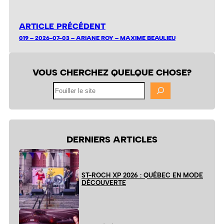
ARTICLE PRÉCÉDENT
019 – 2026-07-03 – ARIANE ROY – MAXIME BEAULIEU
VOUS CHERCHEZ QUELQUE CHOSE?
Fouiller
le
site
DERNIERS ARTICLES
ST-ROCH XP 2026 : QUÉBEC EN MODE
DÉCOUVERTE