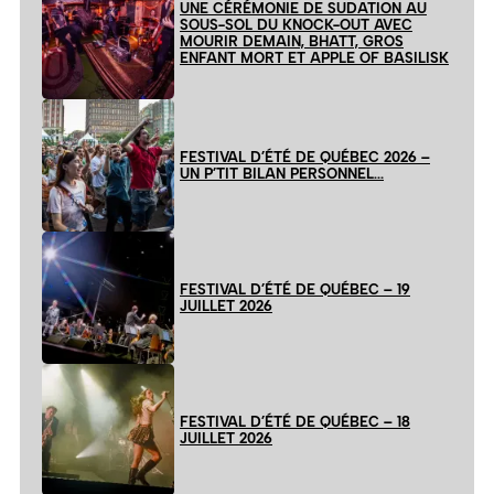
UNE CÉRÉMONIE DE SUDATION AU
SOUS-SOL DU KNOCK-OUT AVEC
MOURIR DEMAIN, BHATT, GROS
ENFANT MORT ET APPLE OF BASILISK
FESTIVAL D’ÉTÉ DE QUÉBEC 2026 –
UN P’TIT BILAN PERSONNEL…
FESTIVAL D’ÉTÉ DE QUÉBEC – 19
JUILLET 2026
FESTIVAL D’ÉTÉ DE QUÉBEC – 18
JUILLET 2026