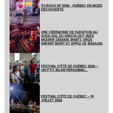
ST-ROCH XP 2026 : QUÉBEC EN MODE
DÉCOUVERTE
UNE CÉRÉMONIE DE SUDATION AU
SOUS-SOL DU KNOCK-OUT AVEC
MOURIR DEMAIN, BHATT, GROS
ENFANT MORT ET APPLE OF BASILISK
FESTIVAL D’ÉTÉ DE QUÉBEC 2026 –
UN P’TIT BILAN PERSONNEL…
FESTIVAL D’ÉTÉ DE QUÉBEC – 19
JUILLET 2026