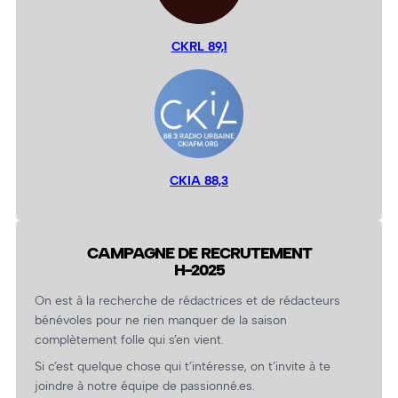
CKRL 89,1
CKIA 88,3
CAMPAGNE DE RECRUTEMENT
H-2025
On est à la recherche de rédactrices et de rédacteurs
bénévoles pour ne rien manquer de la saison
complètement folle qui s’en vient.
Si c’est quelque chose qui t’intéresse, on t’invite à te
joindre à notre équipe de passionné.es.