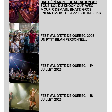
UNE CÉRÉMONIE DE SUDATION AU
SOUS-SOL DU KNOCK-OUT AVEC
MOURIR DEMAIN, BHATT, GROS
ENFANT MORT ET APPLE OF BASILISK
FESTIVAL D’ÉTÉ DE QUÉBEC 2026 –
UN P’TIT BILAN PERSONNEL…
FESTIVAL D’ÉTÉ DE QUÉBEC – 19
JUILLET 2026
FESTIVAL D’ÉTÉ DE QUÉBEC – 18
JUILLET 2026