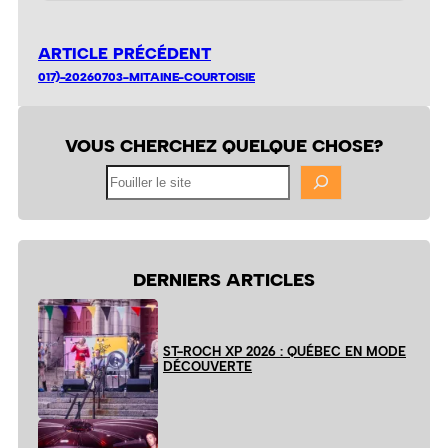
ARTICLE PRÉCÉDENT
017)-20260703-MITAINE-COURTOISIE
VOUS CHERCHEZ QUELQUE CHOSE?
Fouiller
le
site
DERNIERS ARTICLES
ST-ROCH XP 2026 : QUÉBEC EN MODE
DÉCOUVERTE