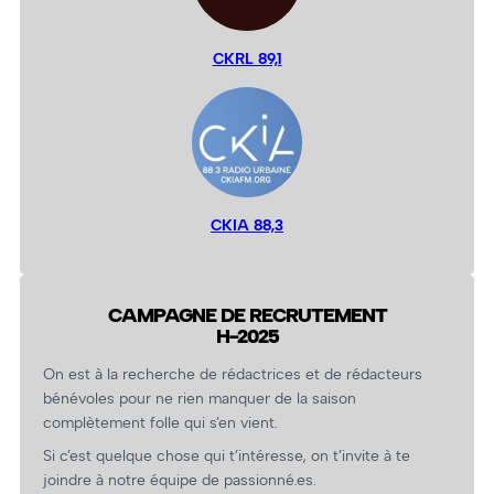
CKRL 89,1
CKIA 88,3
CAMPAGNE DE RECRUTEMENT
H-2025
On est à la recherche de rédactrices et de rédacteurs
bénévoles pour ne rien manquer de la saison
complètement folle qui s’en vient.
Si c’est quelque chose qui t’intéresse, on t’invite à te
joindre à notre équipe de passionné.es.