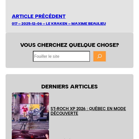
ARTICLE PRÉCÉDENT
017 – 2025-12-06 – LE KRAKEN – MAXIME BEAULIEU
VOUS CHERCHEZ QUELQUE CHOSE?
Fouiller
le
site
DERNIERS ARTICLES
ST-ROCH XP 2026 : QUÉBEC EN MODE
DÉCOUVERTE