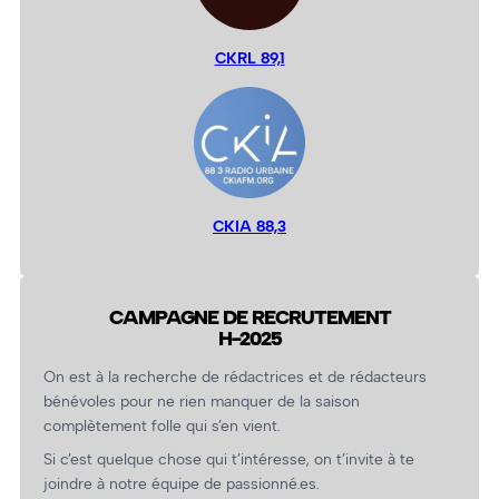
CKRL 89,1
CKIA 88,3
CAMPAGNE DE RECRUTEMENT
H-2025
On est à la recherche de rédactrices et de rédacteurs
bénévoles pour ne rien manquer de la saison
complètement folle qui s’en vient.
Si c’est quelque chose qui t’intéresse, on t’invite à te
joindre à notre équipe de passionné.es.