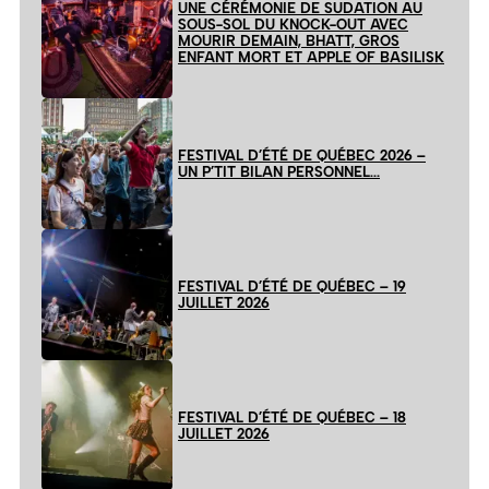
UNE CÉRÉMONIE DE SUDATION AU
SOUS-SOL DU KNOCK-OUT AVEC
MOURIR DEMAIN, BHATT, GROS
ENFANT MORT ET APPLE OF BASILISK
FESTIVAL D’ÉTÉ DE QUÉBEC 2026 –
UN P’TIT BILAN PERSONNEL…
FESTIVAL D’ÉTÉ DE QUÉBEC – 19
JUILLET 2026
FESTIVAL D’ÉTÉ DE QUÉBEC – 18
JUILLET 2026