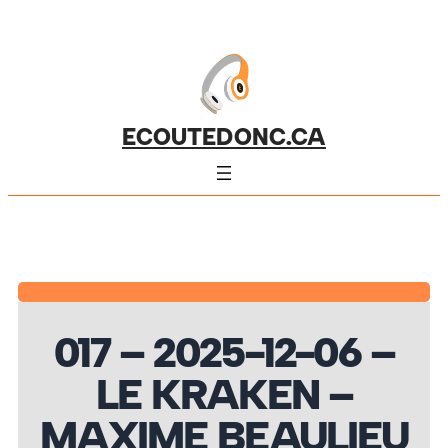
ECOUTEDONC.CA
017 – 2025-12-06 –
LE KRAKEN –
MAXIME BEAULIEU