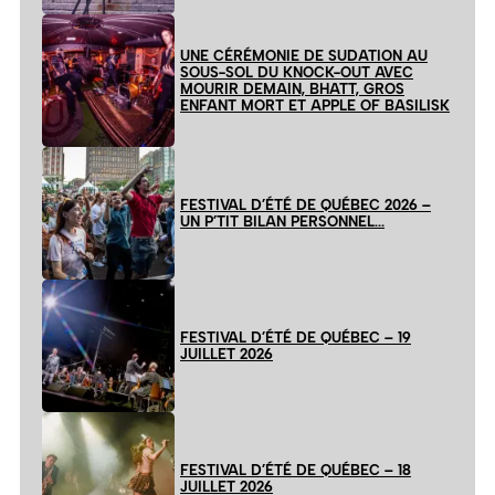
UNE CÉRÉMONIE DE SUDATION AU
SOUS-SOL DU KNOCK-OUT AVEC
MOURIR DEMAIN, BHATT, GROS
ENFANT MORT ET APPLE OF BASILISK
FESTIVAL D’ÉTÉ DE QUÉBEC 2026 –
UN P’TIT BILAN PERSONNEL…
FESTIVAL D’ÉTÉ DE QUÉBEC – 19
JUILLET 2026
FESTIVAL D’ÉTÉ DE QUÉBEC – 18
JUILLET 2026