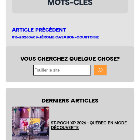
MOTS-CLÉS
ARTICLE PRÉCÉDENT
016-20260607-JÉROME CASABON-COURTOISIE
VOUS CHERCHEZ QUELQUE CHOSE?
Fouiller
le
site
DERNIERS ARTICLES
ST-ROCH XP 2026 : QUÉBEC EN MODE
DÉCOUVERTE