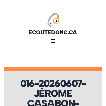
ECOUTEDONC.CA
016-20260607-
JÉROME
CASABON-