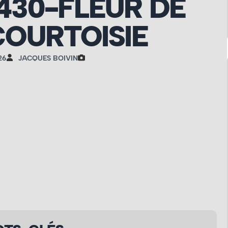
430-FLEUR DE
OURTOISIE
26
JACQUES BOIVIN