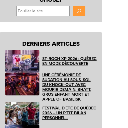
Fouiller
le
site
DERNIERS ARTICLES
ST-ROCH XP 2026 : QUÉBEC
EN MODE DÉCOUVERTE
UNE CÉRÉMONIE DE
SUDATION AU SOUS-SOL
DU KNOCK-OUT AVEC
MOURIR DEMAIN, BHATT,
GROS ENFANT MORT ET
APPLE OF BASILISK
FESTIVAL D’ÉTÉ DE QUÉBEC
2026 – UN P’TIT BILAN
PERSONNEL…