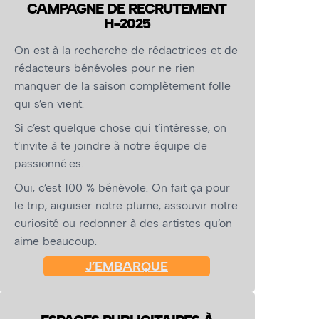
CAMPAGNE DE RECRUTEMENT
H-2025
On est à la recherche de rédactrices et de
rédacteurs bénévoles pour ne rien
manquer de la saison complètement folle
qui s’en vient.
Si c’est quelque chose qui t’intéresse, on
t’invite à te joindre à notre équipe de
passionné.es.
Oui, c’est 100 % bénévole. On fait ça pour
le trip, aiguiser notre plume, assouvir notre
curiosité ou redonner à des artistes qu’on
aime beaucoup.
J’EMBARQUE