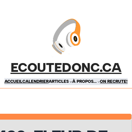
ECOUTEDONC.CA
ACCUEIL
CALENDRIER
ARTICLES
À PROPOS…
ON RECRUTE!