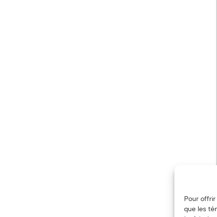
Pour offri
que les té