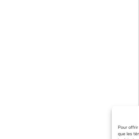
Pour offri
que les té