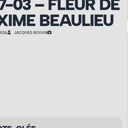
07-03 – FLEUR DE
XIME BEAULIEU
2026
JACQUES BOIVIN