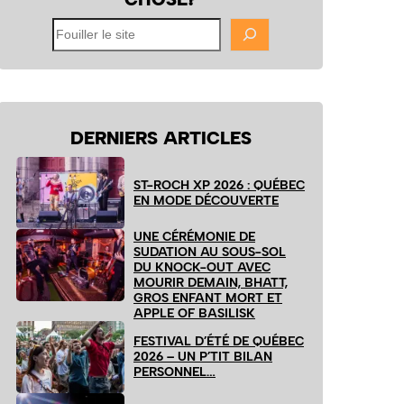
Fouiller
le
site
DERNIERS ARTICLES
ST-ROCH XP 2026 : QUÉBEC
EN MODE DÉCOUVERTE
UNE CÉRÉMONIE DE
SUDATION AU SOUS-SOL
DU KNOCK-OUT AVEC
MOURIR DEMAIN, BHATT,
GROS ENFANT MORT ET
APPLE OF BASILISK
FESTIVAL D’ÉTÉ DE QUÉBEC
2026 – UN P’TIT BILAN
PERSONNEL…