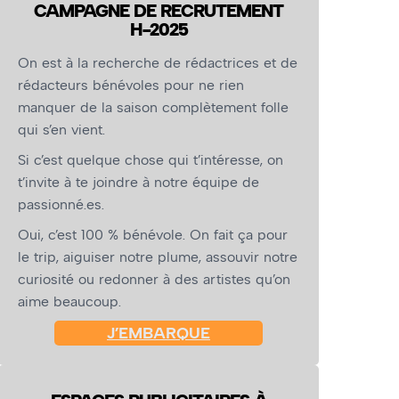
CAMPAGNE DE RECRUTEMENT
H-2025
On est à la recherche de rédactrices et de
rédacteurs bénévoles pour ne rien
manquer de la saison complètement folle
qui s’en vient.
Si c’est quelque chose qui t’intéresse, on
t’invite à te joindre à notre équipe de
passionné.es.
Oui, c’est 100 % bénévole. On fait ça pour
le trip, aiguiser notre plume, assouvir notre
curiosité ou redonner à des artistes qu’on
aime beaucoup.
J’EMBARQUE