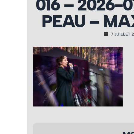
016 – 2026-
PEAU – MA
7 JUILLET 