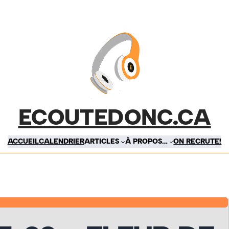
ECOUTEDONC.CA
ACCUEIL
CALENDRIER
ARTICLES
À PROPOS…
ON RECRUTE!