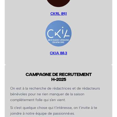
CKRL 89,1
CKIA 88,3
CAMPAGNE DE RECRUTEMENT
H-2025
On est à la recherche de rédactrices et de rédacteurs
bénévoles pour ne rien manquer de la saison
complètement folle qui s’en vient.
Si c’est quelque chose qui t’intéresse, on t’invite à te
joindre à notre équipe de passionné.es.