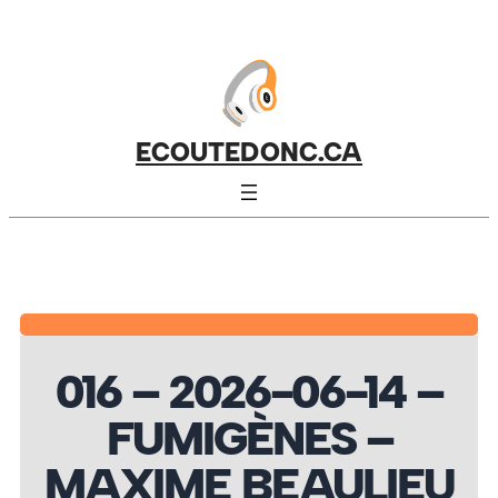
ECOUTEDONC.CA
016 – 2026-06-14 –
FUMIGÈNES –
MAXIME BEAULIEU