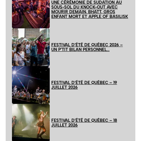
UNE CÉRÉMONIE DE SUDATION AU
SOUS-SOL DU KNOCK-OUT AVEC
MOURIR DEMAIN, BHATT, GROS
ENFANT MORT ET APPLE OF BASILISK
FESTIVAL D’ÉTÉ DE QUÉBEC 2026 –
UN P’TIT BILAN PERSONNEL…
FESTIVAL D’ÉTÉ DE QUÉBEC – 19
JUILLET 2026
FESTIVAL D’ÉTÉ DE QUÉBEC – 18
JUILLET 2026