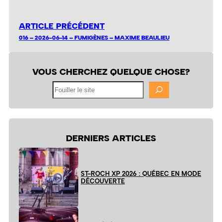
ARTICLE PRÉCÉDENT
016 – 2026-06-14 – FUMIGÈNES – MAXIME BEAULIEU
VOUS CHERCHEZ QUELQUE CHOSE?
Fouiller
le
site
DERNIERS ARTICLES
ST-ROCH XP 2026 : QUÉBEC EN MODE
DÉCOUVERTE