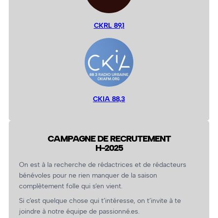
CKRL 89,1
CKIA 88,3
CAMPAGNE DE RECRUTEMENT
H-2025
On est à la recherche de rédactrices et de rédacteurs
bénévoles pour ne rien manquer de la saison
complètement folle qui s’en vient.
Si c’est quelque chose qui t’intéresse, on t’invite à te
joindre à notre équipe de passionné.es.