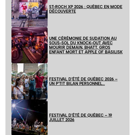
ST-ROCH XP 2026 : QUÉBEC EN MODE
DÉCOUVERTE
UNE CÉRÉMONIE DE SUDATION AU
SOUS-SOL DU KNOCK-OUT AVEC
MOURIR DEMAIN, BHATT, GROS
ENFANT MORT ET APPLE OF BASILISK
FESTIVAL D’ÉTÉ DE QUÉBEC 2026 –
UN P’TIT BILAN PERSONNEL…
FESTIVAL D’ÉTÉ DE QUÉBEC – 19
JUILLET 2026