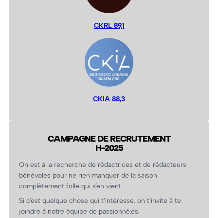
CKRL 89,1
CKIA 88,3
CAMPAGNE DE RECRUTEMENT
H-2025
On est à la recherche de rédactrices et de rédacteurs
bénévoles pour ne rien manquer de la saison
complètement folle qui s’en vient.
Si c’est quelque chose qui t’intéresse, on t’invite à te
joindre à notre équipe de passionné.es.