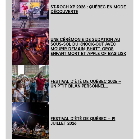
ST-ROCH XP 2026 : QUÉBEC EN MODE
DÉCOUVERTE
UNE CÉRÉMONIE DE SUDATION AU
SOUS-SOL DU KNOCK-OUT AVEC
MOURIR DEMAIN, BHATT, GROS
ENFANT MORT ET APPLE OF BASILISK
FESTIVAL D’ÉTÉ DE QUÉBEC 2026 –
UN P’TIT BILAN PERSONNEL…
FESTIVAL D’ÉTÉ DE QUÉBEC – 19
JUILLET 2026