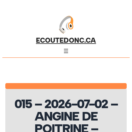
ECOUTEDONC.CA
015 – 2026-07-02 –
ANGINE DE
POITRINE –