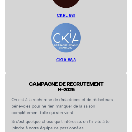
CKRL 89,1
CKIA 88,3
CAMPAGNE DE RECRUTEMENT
H-2025
On est à la recherche de rédactrices et de rédacteurs
bénévoles pour ne rien manquer de la saison
complètement folle qui s’en vient.
Si c’est quelque chose qui t’intéresse, on t’invite à te
joindre à notre équipe de passionné.es.