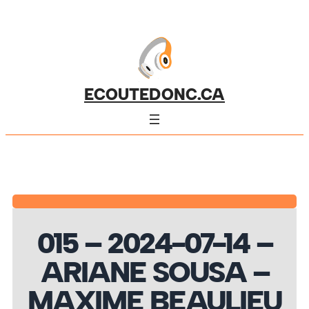
ECOUTEDONC.CA
015 – 2024-07-14 –
ARIANE SOUSA –
MAXIME BEAULIEU