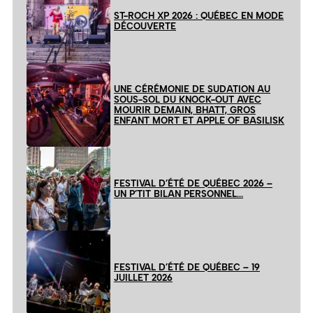
ST-ROCH XP 2026 : QUÉBEC EN MODE
DÉCOUVERTE
UNE CÉRÉMONIE DE SUDATION AU
SOUS-SOL DU KNOCK-OUT AVEC
MOURIR DEMAIN, BHATT, GROS
ENFANT MORT ET APPLE OF BASILISK
FESTIVAL D’ÉTÉ DE QUÉBEC 2026 –
UN P’TIT BILAN PERSONNEL…
FESTIVAL D’ÉTÉ DE QUÉBEC – 19
JUILLET 2026