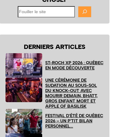
Fouiller
le
site
DERNIERS ARTICLES
ST-ROCH XP 2026 : QUÉBEC
EN MODE DÉCOUVERTE
UNE CÉRÉMONIE DE
SUDATION AU SOUS-SOL
DU KNOCK-OUT AVEC
MOURIR DEMAIN, BHATT,
GROS ENFANT MORT ET
APPLE OF BASILISK
FESTIVAL D’ÉTÉ DE QUÉBEC
2026 – UN P’TIT BILAN
PERSONNEL…