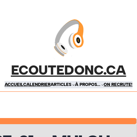
ECOUTEDONC.CA
ACCUEIL
CALENDRIER
ARTICLES
À PROPOS…
ON RECRUTE!