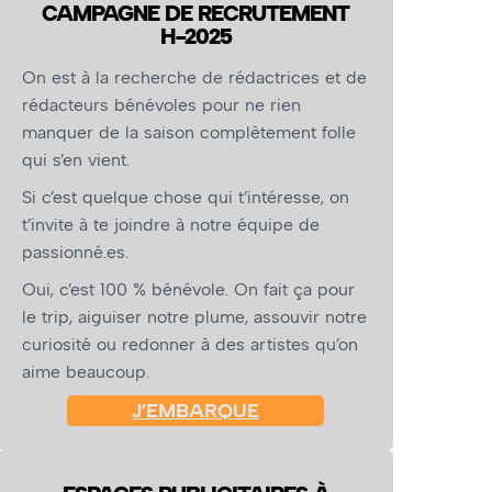
CAMPAGNE DE RECRUTEMENT
H-2025
On est à la recherche de rédactrices et de
rédacteurs bénévoles pour ne rien
manquer de la saison complètement folle
qui s’en vient.
Si c’est quelque chose qui t’intéresse, on
t’invite à te joindre à notre équipe de
passionné.es.
Oui, c’est 100 % bénévole. On fait ça pour
le trip, aiguiser notre plume, assouvir notre
curiosité ou redonner à des artistes qu’on
aime beaucoup.
J’EMBARQUE