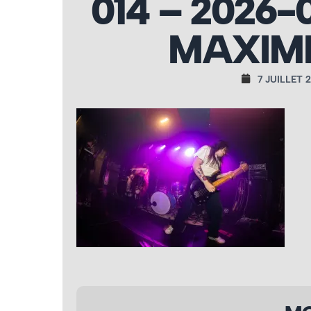
014 – 2026-
MAXIME
7 JUILLET 