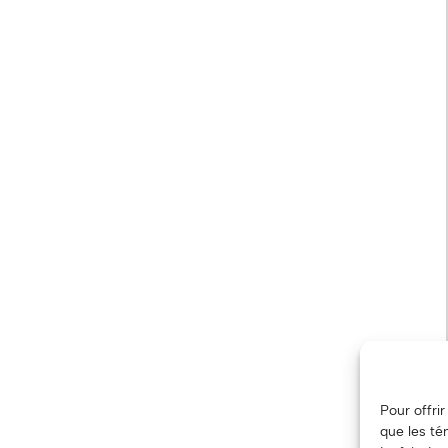
Pour offri
que les té