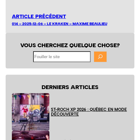
ARTICLE PRÉCÉDENT
014 – 2025-12-06 – LE KRAKEN – MAXIME BEAULIEU
VOUS CHERCHEZ QUELQUE CHOSE?
Fouiller
le
site
DERNIERS ARTICLES
ST-ROCH XP 2026 : QUÉBEC EN MODE
DÉCOUVERTE