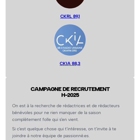
CKRL 89,1
CKIA 88,3
CAMPAGNE DE RECRUTEMENT
H-2025
On est à la recherche de rédactrices et de rédacteurs
bénévoles pour ne rien manquer de la saison
complètement folle qui s’en vient.
Si c’est quelque chose qui t’intéresse, on t’invite à te
joindre à notre équipe de passionné.es.