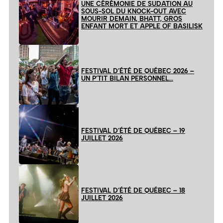
UNE CÉRÉMONIE DE SUDATION AU
SOUS-SOL DU KNOCK-OUT AVEC
MOURIR DEMAIN, BHATT, GROS
ENFANT MORT ET APPLE OF BASILISK
FESTIVAL D’ÉTÉ DE QUÉBEC 2026 –
UN P’TIT BILAN PERSONNEL…
FESTIVAL D’ÉTÉ DE QUÉBEC – 19
JUILLET 2026
FESTIVAL D’ÉTÉ DE QUÉBEC – 18
JUILLET 2026