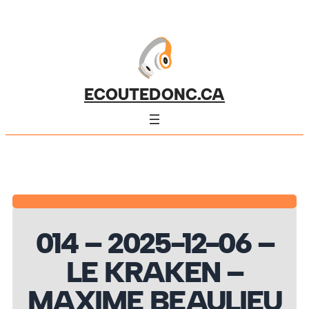
ECOUTEDONC.CA
014 – 2025-12-06 –
LE KRAKEN –
MAXIME BEAULIEU