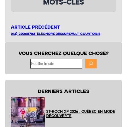
MOTS-CLÉS
ARTICLE PRÉCÉDENT
013)-20260702-ÉLÉONORE DESSUREAULT-COURTOISIE
VOUS CHERCHEZ QUELQUE CHOSE?
Fouiller
le
site
DERNIERS ARTICLES
ST-ROCH XP 2026 : QUÉBEC EN MODE
DÉCOUVERTE