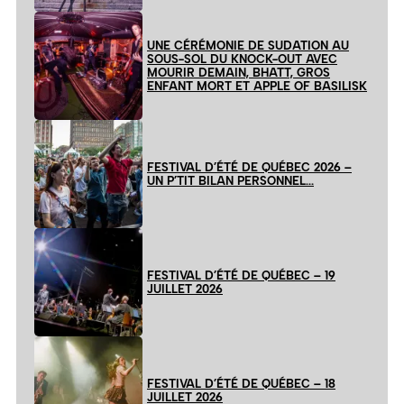
UNE CÉRÉMONIE DE SUDATION AU
SOUS-SOL DU KNOCK-OUT AVEC
MOURIR DEMAIN, BHATT, GROS
ENFANT MORT ET APPLE OF BASILISK
FESTIVAL D’ÉTÉ DE QUÉBEC 2026 –
UN P’TIT BILAN PERSONNEL…
FESTIVAL D’ÉTÉ DE QUÉBEC – 19
JUILLET 2026
FESTIVAL D’ÉTÉ DE QUÉBEC – 18
JUILLET 2026