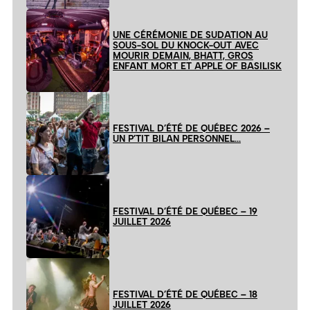
UNE CÉRÉMONIE DE SUDATION AU
SOUS-SOL DU KNOCK-OUT AVEC
MOURIR DEMAIN, BHATT, GROS
ENFANT MORT ET APPLE OF BASILISK
FESTIVAL D’ÉTÉ DE QUÉBEC 2026 –
UN P’TIT BILAN PERSONNEL…
FESTIVAL D’ÉTÉ DE QUÉBEC – 19
JUILLET 2026
FESTIVAL D’ÉTÉ DE QUÉBEC – 18
JUILLET 2026