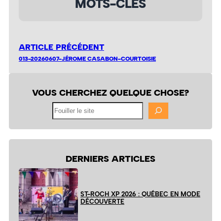
MOTS-CLÉS
ARTICLE PRÉCÉDENT
013-20260607-JÉROME CASABON-COURTOISIE
VOUS CHERCHEZ QUELQUE CHOSE?
Fouiller
le
site
DERNIERS ARTICLES
ST-ROCH XP 2026 : QUÉBEC EN MODE
DÉCOUVERTE