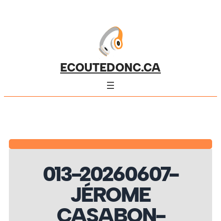
ECOUTEDONC.CA
013-20260607-
JÉROME
CASABON-