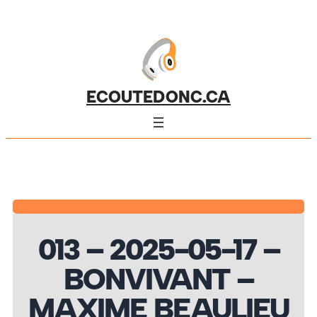
ECOUTEDONC.CA
013 – 2025-05-17 –
BONVIVANT –
MAXIME BEAULIEU