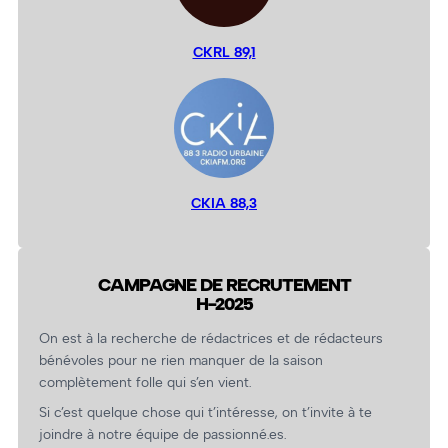
CKRL 89,1
CKIA 88,3
CAMPAGNE DE RECRUTEMENT
H-2025
On est à la recherche de rédactrices et de rédacteurs
bénévoles pour ne rien manquer de la saison
complètement folle qui s’en vient.
Si c’est quelque chose qui t’intéresse, on t’invite à te
joindre à notre équipe de passionné.es.