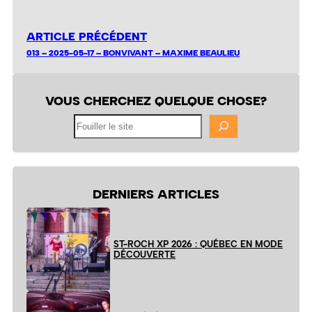
ARTICLE PRÉCÉDENT
013 – 2025-05-17 – BONVIVANT – MAXIME BEAULIEU
VOUS CHERCHEZ QUELQUE CHOSE?
Fouiller
le
site
DERNIERS ARTICLES
ST-ROCH XP 2026 : QUÉBEC EN MODE
DÉCOUVERTE