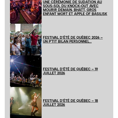
UNE CÉRÉMONIE DE SUDATION AU
SOUS-SOL DU KNOCK-OUT AVEC
MOURIR DEMAIN, BHATT, GROS
ENFANT MORT ET APPLE OF BASILISK
FESTIVAL D’ÉTÉ DE QUÉBEC 2026 –
UN P’TIT BILAN PERSONNEL…
FESTIVAL D’ÉTÉ DE QUÉBEC – 19
JUILLET 2026
FESTIVAL D’ÉTÉ DE QUÉBEC – 18
JUILLET 2026