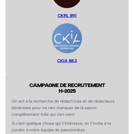
CKRL 89,1
CKIA 88,3
CAMPAGNE DE RECRUTEMENT
H-2025
On est à la recherche de rédactrices et de rédacteurs
bénévoles pour ne rien manquer de la saison
complètement folle qui s’en vient.
Si c’est quelque chose qui t’intéresse, on t’invite à te
joindre à notre équipe de passionné.es.