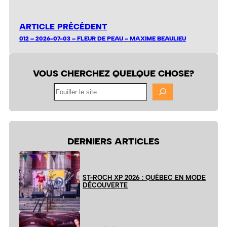
ARTICLE PRÉCÉDENT
012 – 2026-07-03 – FLEUR DE PEAU – MAXIME BEAULIEU
VOUS CHERCHEZ QUELQUE CHOSE?
Fouiller
le
site
DERNIERS ARTICLES
ST-ROCH XP 2026 : QUÉBEC EN MODE
DÉCOUVERTE