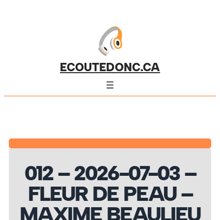
ECOUTEDONC.CA
012 – 2026-07-03 –
FLEUR DE PEAU –
MAXIME BEAULIEU