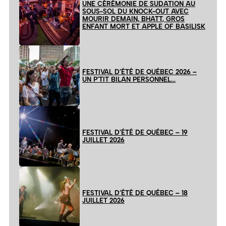
UNE CÉRÉMONIE DE SUDATION AU
SOUS-SOL DU KNOCK-OUT AVEC
MOURIR DEMAIN, BHATT, GROS
ENFANT MORT ET APPLE OF BASILISK
FESTIVAL D’ÉTÉ DE QUÉBEC 2026 –
UN P’TIT BILAN PERSONNEL…
FESTIVAL D’ÉTÉ DE QUÉBEC – 19
JUILLET 2026
FESTIVAL D’ÉTÉ DE QUÉBEC – 18
JUILLET 2026