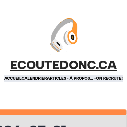
ECOUTEDONC.CA
ACCUEIL
CALENDRIER
ARTICLES
À PROPOS…
ON RECRUTE!