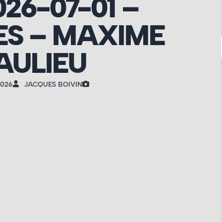
026-07-01 –
S – MAXIME
AULIEU
2026
JACQUES BOIVIN