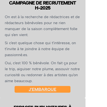
CAMPAGNE DE RECRUTEMENT
H-2025
On est à la recherche de rédactrices et de
rédacteurs bénévoles pour ne rien
manquer de la saison complètement folle
qui s’en vient.
Si c’est quelque chose qui t’intéresse, on
t’invite à te joindre à notre équipe de
passionné.es.
Oui, c’est 100 % bénévole. On fait ça pour
le trip, aiguiser notre plume, assouvir notre
curiosité ou redonner à des artistes qu’on
aime beaucoup.
J’EMBARQUE