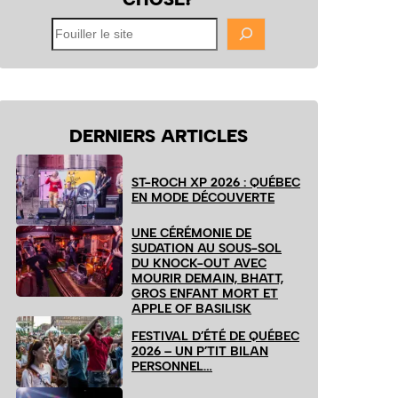
Fouiller
le
site
DERNIERS ARTICLES
ST-ROCH XP 2026 : QUÉBEC
EN MODE DÉCOUVERTE
UNE CÉRÉMONIE DE
SUDATION AU SOUS-SOL
DU KNOCK-OUT AVEC
MOURIR DEMAIN, BHATT,
GROS ENFANT MORT ET
APPLE OF BASILISK
FESTIVAL D’ÉTÉ DE QUÉBEC
2026 – UN P’TIT BILAN
PERSONNEL…