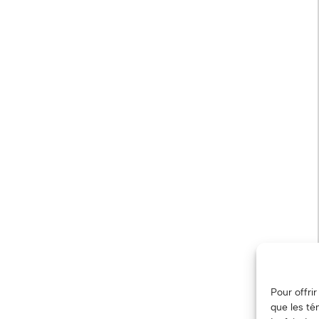
Pour offri
que les té