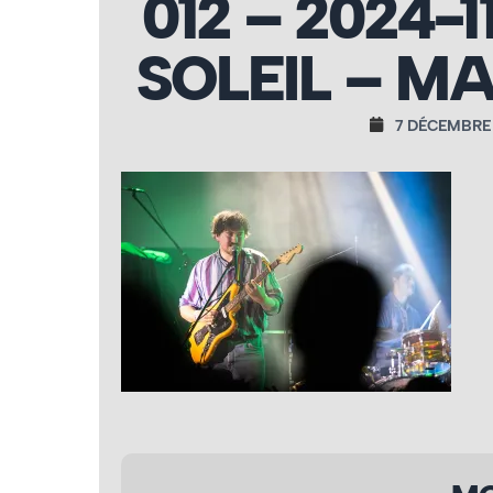
012 – 2024-
SOLEIL – M
7 DÉCEMBRE