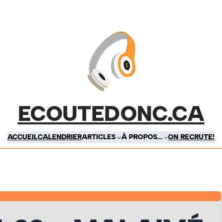
ECOUTEDONC.CA
ACCUEIL
CALENDRIER
ARTICLES
À PROPOS…
ON RECRUTE!