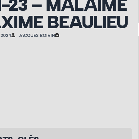
11-23 – MALAIMÉ
AXIME BEAULIEU
 2024
JACQUES BOIVIN