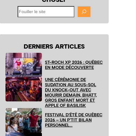
Fouiller
le
site
DERNIERS ARTICLES
ST-ROCH XP 2026 : QUÉBEC
EN MODE DÉCOUVERTE
UNE CÉRÉMONIE DE
SUDATION AU SOUS-SOL
DU KNOCK-OUT AVEC
MOURIR DEMAIN, BHATT,
GROS ENFANT MORT ET
APPLE OF BASILISK
FESTIVAL D’ÉTÉ DE QUÉBEC
2026 – UN P’TIT BILAN
PERSONNEL…