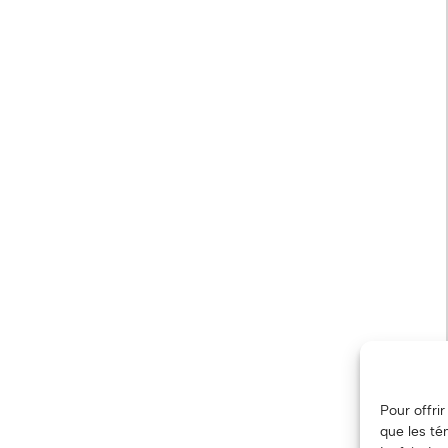
Pour offri
que les té