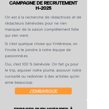
CAMPAGNE DE RECRUTEMENT
H-2025
On est à la recherche de rédactrices et de
rédacteurs bénévoles pour ne rien
manquer de la saison complètement folle
qui s’en vient.
Si c’est quelque chose qui t’intéresse, on
t’invite à te joindre à notre équipe de
passionné.es.
Oui, c’est 100 % bénévole. On fait ça pour
le trip, aiguiser notre plume, assouvir notre
curiosité ou redonner à des artistes qu’on
aime beaucoup.
J’EMBARQUE