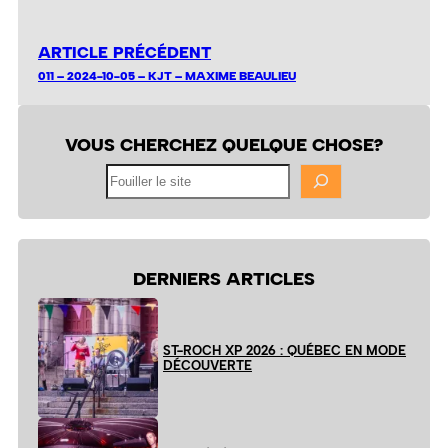
ARTICLE PRÉCÉDENT
011 – 2024-10-05 – KJT – MAXIME BEAULIEU
VOUS CHERCHEZ QUELQUE CHOSE?
Fouiller
le
site
DERNIERS ARTICLES
ST-ROCH XP 2026 : QUÉBEC EN MODE
DÉCOUVERTE