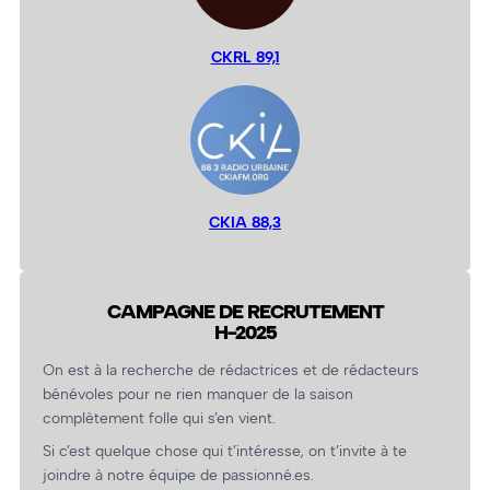
CKRL 89,1
CKIA 88,3
CAMPAGNE DE RECRUTEMENT
H-2025
On est à la recherche de rédactrices et de rédacteurs
bénévoles pour ne rien manquer de la saison
complètement folle qui s’en vient.
Si c’est quelque chose qui t’intéresse, on t’invite à te
joindre à notre équipe de passionné.es.