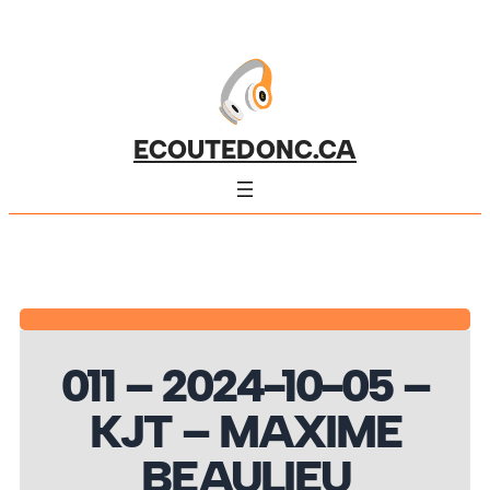
ECOUTEDONC.CA
011 – 2024-10-05 –
KJT – MAXIME
BEAULIEU