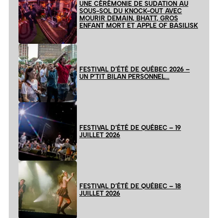
UNE CÉRÉMONIE DE SUDATION AU
SOUS-SOL DU KNOCK-OUT AVEC
MOURIR DEMAIN, BHATT, GROS
ENFANT MORT ET APPLE OF BASILISK
FESTIVAL D’ÉTÉ DE QUÉBEC 2026 –
UN P’TIT BILAN PERSONNEL…
FESTIVAL D’ÉTÉ DE QUÉBEC – 19
JUILLET 2026
FESTIVAL D’ÉTÉ DE QUÉBEC – 18
JUILLET 2026