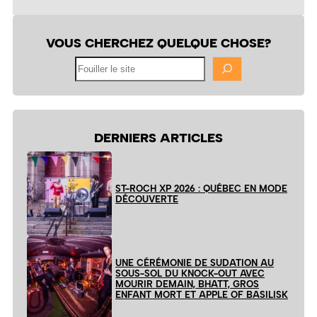
VOUS CHERCHEZ QUELQUE CHOSE?
Fouiller
le
site
DERNIERS ARTICLES
ST-ROCH XP 2026 : QUÉBEC EN MODE
DÉCOUVERTE
UNE CÉRÉMONIE DE SUDATION AU
SOUS-SOL DU KNOCK-OUT AVEC
MOURIR DEMAIN, BHATT, GROS
ENFANT MORT ET APPLE OF BASILISK