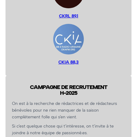
CKRL 89,1
CKIA 88,3
CAMPAGNE DE RECRUTEMENT
H-2025
On est à la recherche de rédactrices et de rédacteurs
bénévoles pour ne rien manquer de la saison
complètement folle qui s’en vient.
Si c’est quelque chose qui t’intéresse, on t’invite à te
joindre à notre équipe de passionné.es.