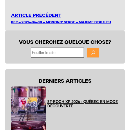
ARTICLE PRÉCÉDENT
009 – 2026-06-30 – MONONC’ SERGE – MAXIME BEAULIEU
VOUS CHERCHEZ QUELQUE CHOSE?
Fouiller
le
site
DERNIERS ARTICLES
ST-ROCH XP 2026 : QUÉBEC EN MODE
DÉCOUVERTE