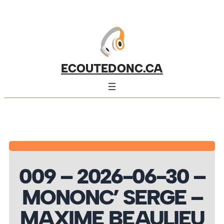
ECOUTEDONC.CA
009 – 2026-06-30 –
MONONC’ SERGE –
MAXIME BEAULIEU