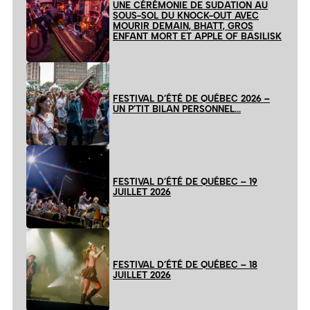
UNE CÉRÉMONIE DE SUDATION AU
SOUS-SOL DU KNOCK-OUT AVEC
MOURIR DEMAIN, BHATT, GROS
ENFANT MORT ET APPLE OF BASILISK
FESTIVAL D’ÉTÉ DE QUÉBEC 2026 –
UN P’TIT BILAN PERSONNEL…
FESTIVAL D’ÉTÉ DE QUÉBEC – 19
JUILLET 2026
FESTIVAL D’ÉTÉ DE QUÉBEC – 18
JUILLET 2026