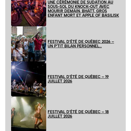
UNE CÉRÉMONIE DE SUDATION AU
SOUS-SOL DU KNOCK-OUT AVEC
MOURIR DEMAIN, BHATT, GROS
ENFANT MORT ET APPLE OF BASILISK
FESTIVAL D’ÉTÉ DE QUÉBEC 2026 –
UN P’TIT BILAN PERSONNEL…
FESTIVAL D’ÉTÉ DE QUÉBEC – 19
JUILLET 2026
FESTIVAL D’ÉTÉ DE QUÉBEC – 18
JUILLET 2026