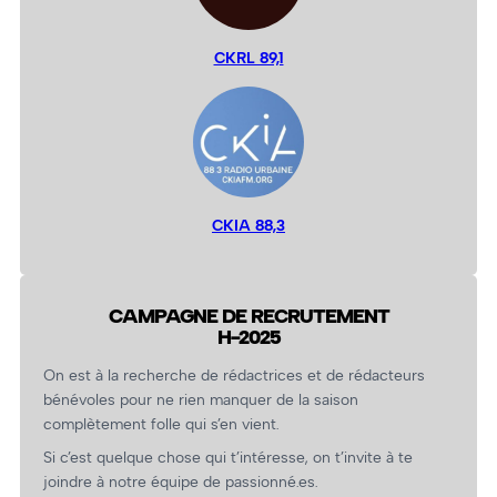
CKRL 89,1
CKIA 88,3
CAMPAGNE DE RECRUTEMENT
H-2025
On est à la recherche de rédactrices et de rédacteurs
bénévoles pour ne rien manquer de la saison
complètement folle qui s’en vient.
Si c’est quelque chose qui t’intéresse, on t’invite à te
joindre à notre équipe de passionné.es.