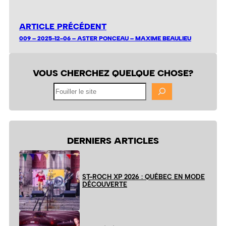
ARTICLE PRÉCÉDENT
009 – 2025-12-06 – ASTER PONCEAU – MAXIME BEAULIEU
VOUS CHERCHEZ QUELQUE CHOSE?
Fouiller
le
site
DERNIERS ARTICLES
ST-ROCH XP 2026 : QUÉBEC EN MODE
DÉCOUVERTE