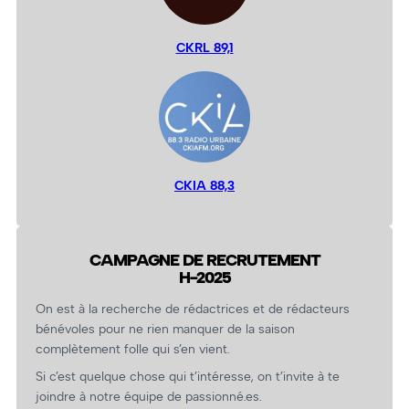
CKRL 89,1
CKIA 88,3
CAMPAGNE DE RECRUTEMENT
H-2025
On est à la recherche de rédactrices et de rédacteurs
bénévoles pour ne rien manquer de la saison
complètement folle qui s’en vient.
Si c’est quelque chose qui t’intéresse, on t’invite à te
joindre à notre équipe de passionné.es.