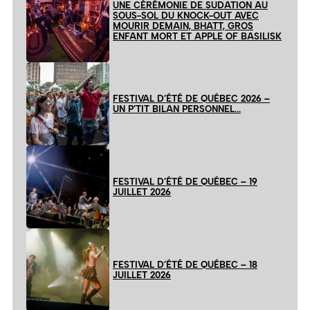
UNE CÉRÉMONIE DE SUDATION AU
SOUS-SOL DU KNOCK-OUT AVEC
MOURIR DEMAIN, BHATT, GROS
ENFANT MORT ET APPLE OF BASILISK
FESTIVAL D’ÉTÉ DE QUÉBEC 2026 –
UN P’TIT BILAN PERSONNEL…
FESTIVAL D’ÉTÉ DE QUÉBEC – 19
JUILLET 2026
FESTIVAL D’ÉTÉ DE QUÉBEC – 18
JUILLET 2026