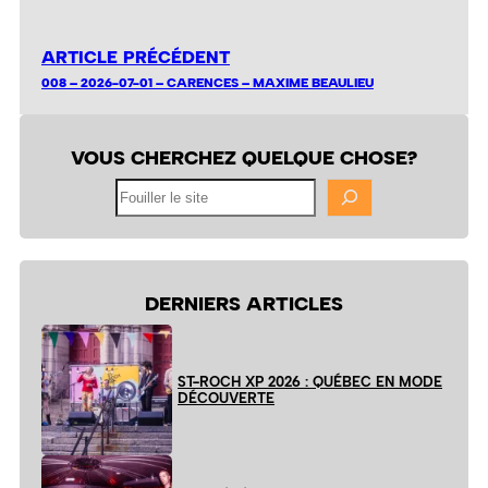
ARTICLE PRÉCÉDENT
008 – 2026-07-01 – CARENCES – MAXIME BEAULIEU
VOUS CHERCHEZ QUELQUE CHOSE?
Fouiller
le
site
DERNIERS ARTICLES
ST-ROCH XP 2026 : QUÉBEC EN MODE
DÉCOUVERTE