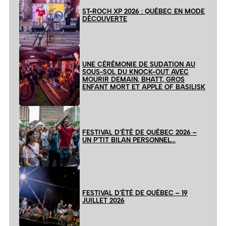
ST-ROCH XP 2026 : QUÉBEC EN MODE
DÉCOUVERTE
UNE CÉRÉMONIE DE SUDATION AU
SOUS-SOL DU KNOCK-OUT AVEC
MOURIR DEMAIN, BHATT, GROS
ENFANT MORT ET APPLE OF BASILISK
FESTIVAL D’ÉTÉ DE QUÉBEC 2026 –
UN P’TIT BILAN PERSONNEL…
FESTIVAL D’ÉTÉ DE QUÉBEC – 19
JUILLET 2026