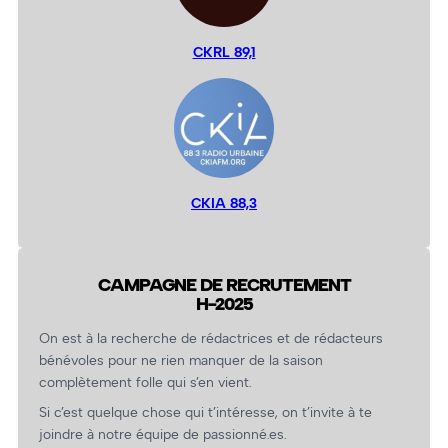
CKRL 89,1
CKIA 88,3
CAMPAGNE DE RECRUTEMENT
H-2025
On est à la recherche de rédactrices et de rédacteurs
bénévoles pour ne rien manquer de la saison
complètement folle qui s’en vient.
Si c’est quelque chose qui t’intéresse, on t’invite à te
joindre à notre équipe de passionné.es.