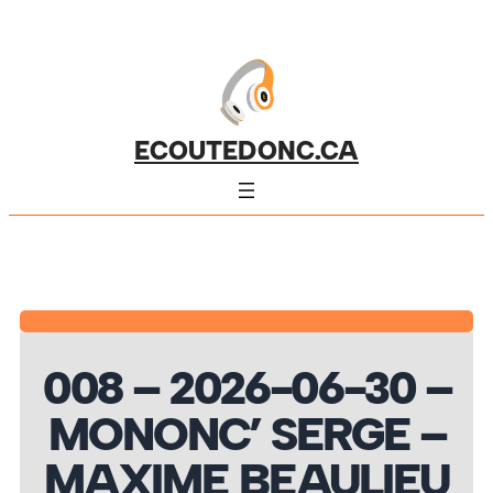
ECOUTEDONC.CA
008 – 2026-06-30 –
MONONC’ SERGE –
MAXIME BEAULIEU