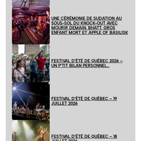
UNE CÉRÉMONIE DE SUDATION AU
SOUS-SOL DU KNOCK-OUT AVEC
MOURIR DEMAIN, BHATT, GROS
ENFANT MORT ET APPLE OF BASILISK
FESTIVAL D’ÉTÉ DE QUÉBEC 2026 –
UN P’TIT BILAN PERSONNEL…
FESTIVAL D’ÉTÉ DE QUÉBEC – 19
JUILLET 2026
FESTIVAL D’ÉTÉ DE QUÉBEC – 18