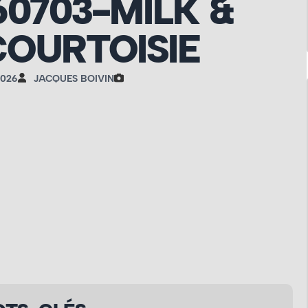
60703-MILK &
OURTOISIE
2026
JACQUES BOIVIN