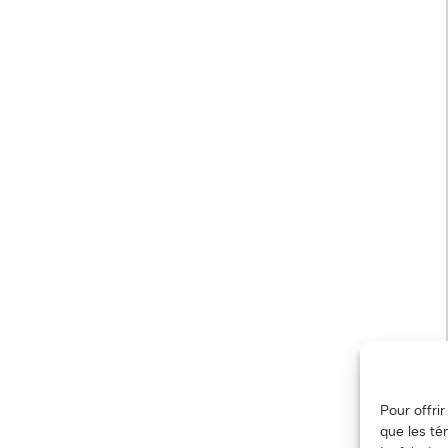
Pour offri
que les té