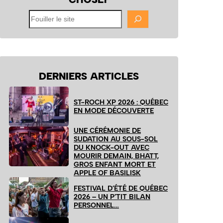
Fouiller
le
site
DERNIERS ARTICLES
ST-ROCH XP 2026 : QUÉBEC
EN MODE DÉCOUVERTE
UNE CÉRÉMONIE DE
SUDATION AU SOUS-SOL
DU KNOCK-OUT AVEC
MOURIR DEMAIN, BHATT,
GROS ENFANT MORT ET
APPLE OF BASILISK
FESTIVAL D’ÉTÉ DE QUÉBEC
2026 – UN P’TIT BILAN
PERSONNEL…