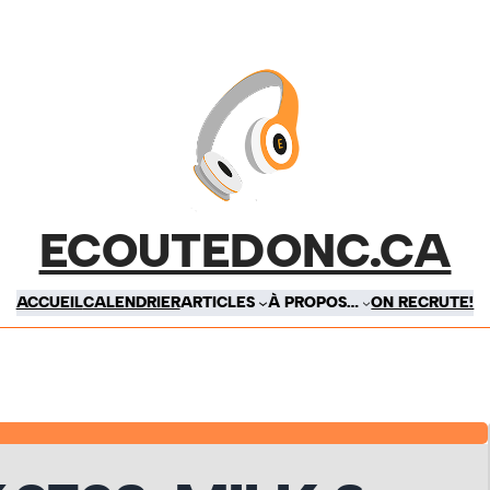
ECOUTEDONC.CA
ACCUEIL
CALENDRIER
ARTICLES
À PROPOS…
ON RECRUTE!