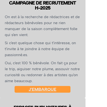
CAMPAGNE DE RECRUTEMENT
H-2025
On est à la recherche de rédactrices et de
rédacteurs bénévoles pour ne rien
manquer de la saison complètement folle
qui s’en vient.
Si c’est quelque chose qui t’intéresse, on
t’invite à te joindre à notre équipe de
passionné.es.
Oui, c’est 100 % bénévole. On fait ça pour
le trip, aiguiser notre plume, assouvir notre
curiosité ou redonner à des artistes qu’on
aime beaucoup.
J’EMBARQUE