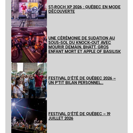
ST-ROCH XP 2026 : QUÉBEC EN MODE
DÉCOUVERTE
UNE CÉRÉMONIE DE SUDATION AU
SOUS-SOL DU KNOCK-OUT AVEC
MOURIR DEMAIN, BHATT, GROS
ENFANT MORT ET APPLE OF BASILISK
FESTIVAL D’ÉTÉ DE QUÉBEC 2026 –
UN P’TIT BILAN PERSONNEL…
FESTIVAL D’ÉTÉ DE QUÉBEC – 19
JUILLET 2026