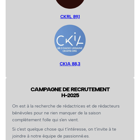
CKRL 89,1
CKIA 88,3
CAMPAGNE DE RECRUTEMENT
H-2025
On est à la recherche de rédactrices et de rédacteurs
bénévoles pour ne rien manquer de la saison
complètement folle qui s’en vient.
Si c’est quelque chose qui t’intéresse, on t’invite à te
joindre à notre équipe de passionné.es.