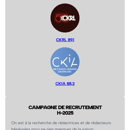
CKRL 89,1
CKIA 88,3
CAMPAGNE DE RECRUTEMENT
H-2025
On est à la recherche de rédactrices et de rédacteurs
bénévoles pour ne rien manquer de la saison