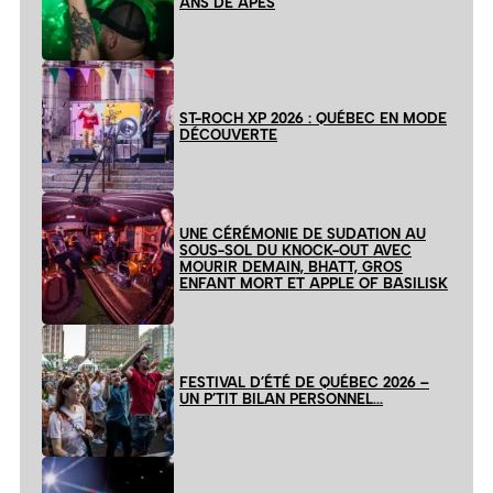
ANS DE APES
ST-ROCH XP 2026 : QUÉBEC EN MODE
DÉCOUVERTE
UNE CÉRÉMONIE DE SUDATION AU
SOUS-SOL DU KNOCK-OUT AVEC
MOURIR DEMAIN, BHATT, GROS
ENFANT MORT ET APPLE OF BASILISK
FESTIVAL D’ÉTÉ DE QUÉBEC 2026 –
UN P’TIT BILAN PERSONNEL…