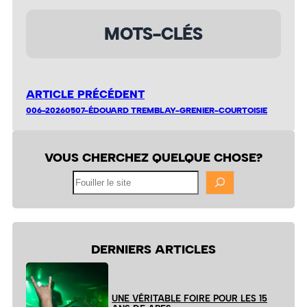
MOTS-CLÉS
ARTICLE PRÉCÉDENT
006-20260507-ÉDOUARD TREMBLAY-GRENIER-COURTOISIE
VOUS CHERCHEZ QUELQUE CHOSE?
Fouiller
le
site
DERNIERS ARTICLES
UNE VÉRITABLE FOIRE POUR LES 15