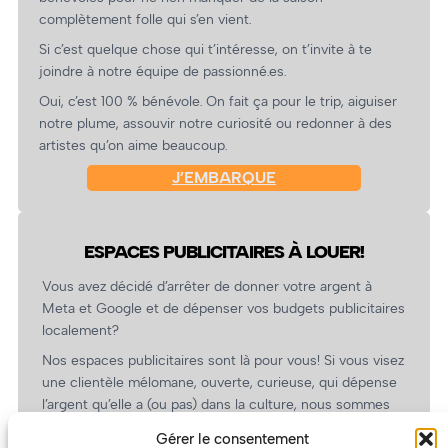
complètement folle qui s’en vient.
Si c’est quelque chose qui t’intéresse, on t’invite à te
joindre à notre équipe de passionné.es.
Oui, c’est 100 % bénévole. On fait ça pour le trip, aiguiser
notre plume, assouvir notre curiosité ou redonner à des
artistes qu’on aime beaucoup.
J’EMBARQUE
ESPACES PUBLICITAIRES À LOUER!
Vous avez décidé d’arrêter de donner votre argent à
Meta et Google et de dépenser vos budgets publicitaires
localement?
Nos espaces publicitaires sont là pour vous! Si vous visez
une clientèle mélomane, ouverte, curieuse, qui dépense
l’argent qu’elle a (ou pas) dans la culture, nous sommes
un partenaire de choix. En plus, on coûte pas cher!
Gérer le consentement