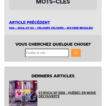
MOTS-CLÉS
ARTICLE PRÉCÉDENT
006 – 2026-07-03 – VELOURS VELOURS – MAXIME BEAULIEU
VOUS CHERCHEZ QUELQUE CHOSE?
Fouiller
le
site
DERNIERS ARTICLES
ST-ROCH XP 2026 : QUÉBEC EN MODE
DÉCOUVERTE