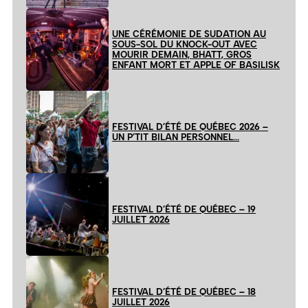
UNE CÉRÉMONIE DE SUDATION AU
SOUS-SOL DU KNOCK-OUT AVEC
MOURIR DEMAIN, BHATT, GROS
ENFANT MORT ET APPLE OF BASILISK
FESTIVAL D’ÉTÉ DE QUÉBEC 2026 –
UN P’TIT BILAN PERSONNEL…
FESTIVAL D’ÉTÉ DE QUÉBEC – 19
JUILLET 2026
FESTIVAL D’ÉTÉ DE QUÉBEC – 18
JUILLET 2026